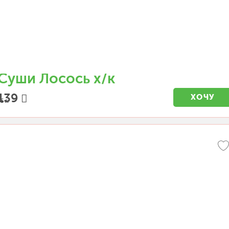
Суши Лосось х/к
139
ХОЧУ
5 г.