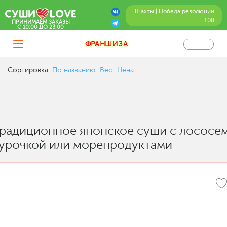
Шахты | Победа революции
108
ПРИНИМАЕМ ЗАКАЗЫ
C 10:00 ДО 23:00
ФРАНШИЗА
Сортировка:
По названию
Вес
Цена
радиционное японское суши с лососем
урочкой или морепродуктами