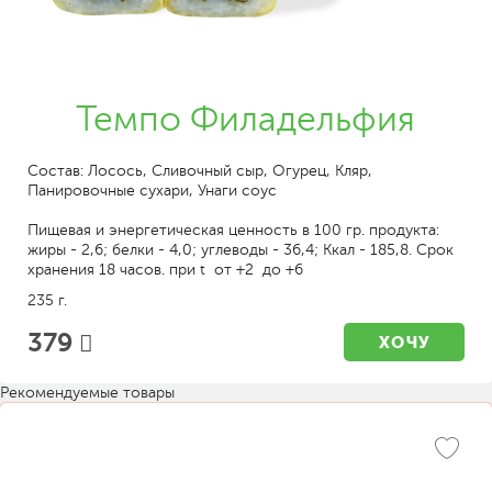
Темпо Филадельфия
Состав: Лосось, Сливочный сыр, Огурец, Кляр,
Панировочные сухари, Унаги соус
Пищевая и энергетическая ценность в 100 гр. продукта:
жиры - 2,6; белки - 4,0; углеводы - 36,4; Ккал - 185,8. Срок
хранения 18 часов. при t от +2 до +6
235 г.
379
ХОЧУ
Рекомендуемые товары