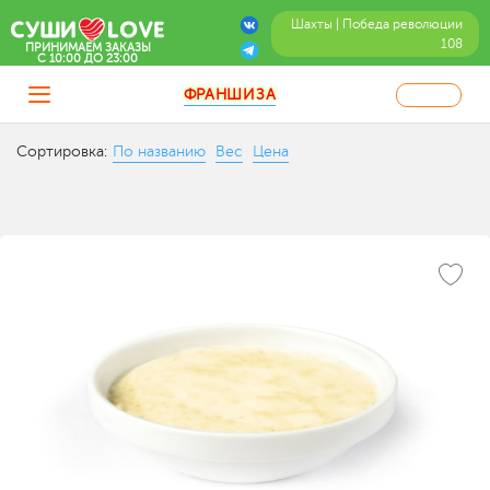
Шахты | Победа революции
108
ПРИНИМАЕМ ЗАКАЗЫ
C 10:00 ДО 23:00
ФРАНШИЗА
Сортировка:
По названию
Вес
Цена