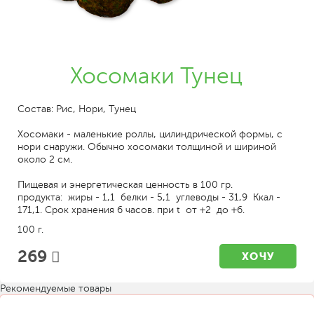
Хосомаки Тунец
Состав: Рис, Нори, Тунец
Хосомаки - маленькие роллы, цилиндрической формы, с
нори снаружи. Обычно хосомаки толщиной и шириной
около 2 см.
Пищевая и энергетическая ценность в 100 гр.
продукта: жиры - 1,1 белки - 5,1 углеводы - 31,9 Ккал -
171,1. Срок хранения 6 часов. при t от +2 до +6.
100 г.
269
ХОЧУ
Рекомендуемые товары