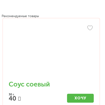
Рекомендуемые товары
Соус соевый
30 г.
40
ХОЧУ