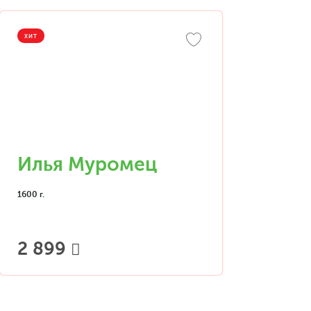
ХИТ
Илья Муромец
1600 г.
2 899