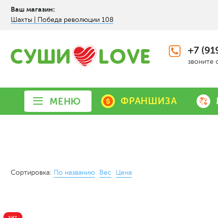
Ваш магазин:
Шахты | Победа революции 108
+7 (91
звоните 
ФРАНШИЗА
МЕНЮ
Сортировка:
По названию
Вес
Цена
ХИТ