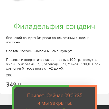
Филадельфия сэндвич
Японский сэндвич (из риса) со сливочным сыром и
лососем.
Состав: Лосось, Сливочный сыр, Кунжут
Пищевая и энергетическая ценность в 100 гр. продукта:
жиры - 5,4; белки - 3,5; углеводы - 31,7; Ккал - 190,0. Срок
хранения 6 часов при t от +2 до +6.
200 г.
349
Привет! Сейчас
09:06:35
и мы закрыты.