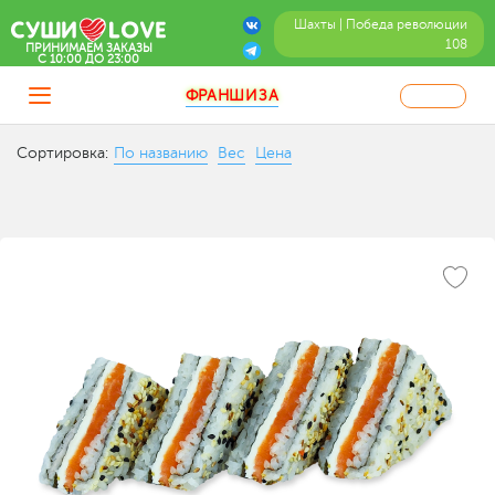
Шахты | Победа революции
108
ПРИНИМАЕМ ЗАКАЗЫ
C 10:00 ДО 23:00
ФРАНШИЗА
Сортировка:
По названию
Вес
Цена