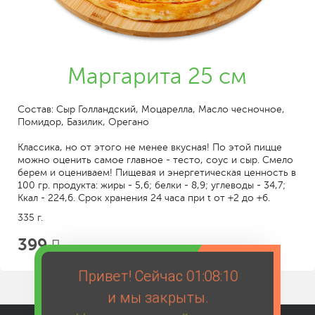
Маргарита 25 см
Состав: Сыр Голландский, Моцарелла, Масло чесночное,
Помидор, Базилик, Орегано
Классика, но от этого не менее вкусная! По этой пицце
можно оценить самое главное - тесто, соус и сыр. Смело
берем и оцениваем! Пищевая и энергетическая ценность в
100 гр. продукта: жиры - 5,6; белки - 8,9; углеводы - 34,7;
Ккал - 224,6. Срок хранения 24 часа при t от +2 до +6.
335 г.
399
Привет! Сейчас
01:08:10
и мы закрыты.