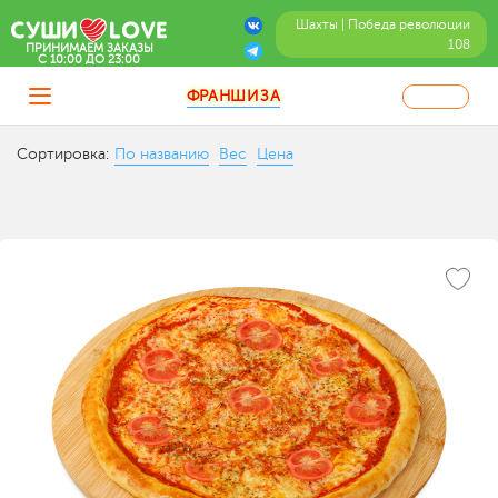
Шахты | Победа революции
108
ПРИНИМАЕМ ЗАКАЗЫ
C 10:00 ДО 23:00
ФРАНШИЗА
Сортировка:
По названию
Вес
Цена