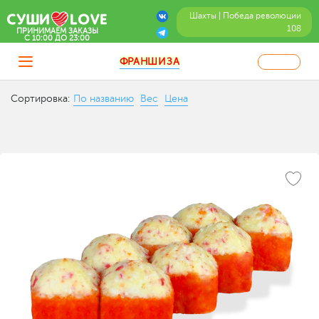
Шахты | Победа революции
108
ПРИНИМАЕМ ЗАКАЗЫ
C 10:00 ДО 23:00
ФРАНШИЗА
Сортировка:
По названию
Вес
Цена