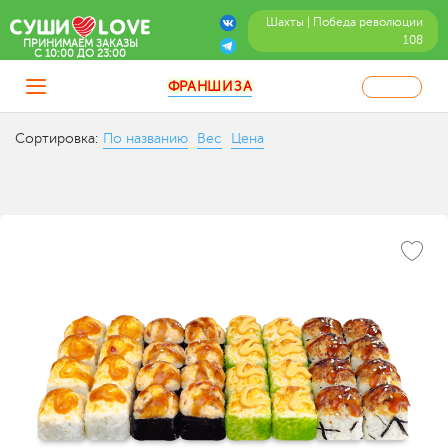
Шахты | Победа революции
108
ПРИНИМАЕМ ЗАКАЗЫ
C 10:00 ДО 23:00
ФРАНШИЗА
Сортировка:
По названию
Вес
Цена