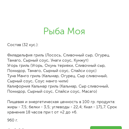
Рыба Моя
Состав (32 кус.):
Филадельфия гриль (Лосось, Сливочный сыр, Огурец,
Тамаго, Сырный соус, Унаги соус, Кунжут)
Угорь гриль (Угорь, Окунь терияки, Сливочный сыр,
Помидор, Тамаго, Сырный соус, Спайси соус)
Туна Манго гриль (Кальмар, Огурец, Сыр сливочный,
Сырный соус, Соус манго чили)
Калифорния Кальмар гриль (Кальмар, Сыр сливочный,
Помидор, Сырный соус, Спайси соус, Масаго)
Пищевая и энергетическая ценность в 100 гр. продукта:
жиры - 7,5; белки - 3,5; углеводы - 22,4; Ккал - 171,7. Срок
хранения 18 часов при t от +2 до +6.
960 г.