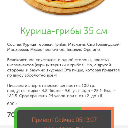
Курица-грибы 35 см
Состав: Курица терияки, Грибы, Маслины, Сыр Голландский,
Моцарелла, Масло чесночное, Базилик, Орегано
Великолепное сочетание, с одной стороны, простых
ингредиентов (курицы терияки и грибов). Но, с другой
стороны, и безумно вкусных! Эта пицца, которая придется
по вкусу абсолютно всем!
Пищевая и энергетическая ценность в 100 гр.
продукта: жиры - 4,8; белки - 9,6; углеводы - 25,1; Ккал -
182,5. Срок хранения 24 часов. при t от +2 до +6.
600 г.
709
Привет! Сейчас
05:13:07